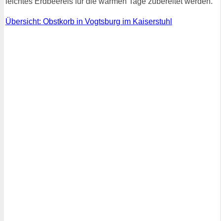
leichtes Erdbeereis für die warmen Tage zubereitet werden.
Übersicht: Obstkorb in Vogtsburg im Kaiserstuhl