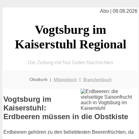
Abo | 08.08.2026
Vogtsburg im
Kaiserstuhl Regional
Die Zeitung mit Nur Guten Nachrichten
Obstkorb |
Mittagstisch
|
Branchenbuch
Vogtsburg im
Kaiserstuhl:
Erdbeeren müssen in die Obstkiste
Erdbeeren gehören zu den beliebtesten Beerenfrüchten, da