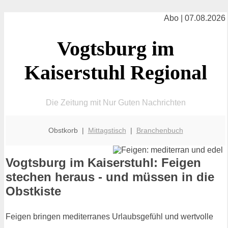
Abo | 07.08.2026
Vogtsburg im
Kaiserstuhl Regional
Die Zeitung mit Nur Guten Nachrichten
Obstkorb |
Mittagstisch
|
Branchenbuch
Vogtsburg im Kaiserstuhl: Feigen
stechen heraus - und müssen in die
Obstkiste
Feigen bringen mediterranes Urlaubsgefühl und wertvolle