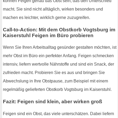
können Feigen genau das Obst sein, das den Unterschied
macht. Sie sind nicht alltäglich, wirken besonders und
machen es leichter, wirklich gerne zuzugreifen.
Call-to-Action: Mit dem Obstkorb Vogtsburg im
Kaiserstuhl Feigen im Büro probieren
Wenn Sie Ihren Arbeitsalltag gesünder gestalten möchten, ist
mehr Obst im Büro ein perfekter Anfang. Feigen schmecken
intensiv, liefern wertvolle Nährstoffe und sind ein Snack, der
zufrieden macht. Probieren Sie es aus und bringen Sie
Abwechslung in Ihre Obstpause, zum Beispiel mit einem
regelmäßig gelieferten Obstkorb Vogtsburg im Kaiserstuhl.
Fazit: Feigen sind klein, aber wirken groß
Feigen sind ein Obst, das viele unterschätzen. Dabei liefern