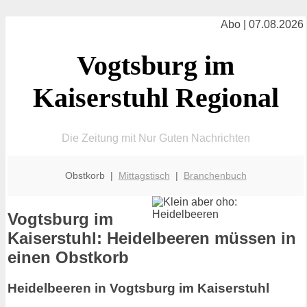
Abo | 07.08.2026
Vogtsburg im
Kaiserstuhl Regional
Die Zeitung mit Nur Guten Nachrichten
Obstkorb |
Mittagstisch
|
Branchenbuch
Vogtsburg im
Kaiserstuhl: Heidelbeeren müssen in
einen Obstkorb
Heidelbeeren in Vogtsburg im Kaiserstuhl