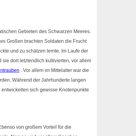
iatischen Gebieten des Schwarzen Meeres.
des Großen brachten Soldaten die Frucht
ckte und zu schätzen lernte. Im Laufe der
 dort letztendlich kultivierten, vor allem
ntrauben
. Vor allem im Mittelalter war die
worden. Während der Jahrhunderte langen
nd entwickelten sich gewisse Knotenpunkte
Ebenso von großem Vorteil für die