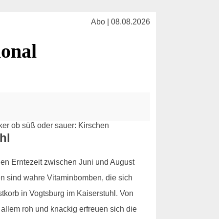
Abo | 08.08.2026
ional
hl
hen Erntezeit zwischen Juni und August
chen sind wahre Vitaminbomben, die sich
tkorb in Vogtsburg im Kaiserstuhl. Von
allem roh und knackig erfreuen sich die