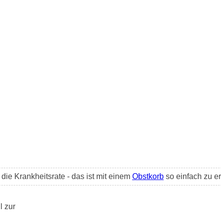
ie Krankheitsrate - das ist mit einem
Obstkorb
so einfach zu er
l zur