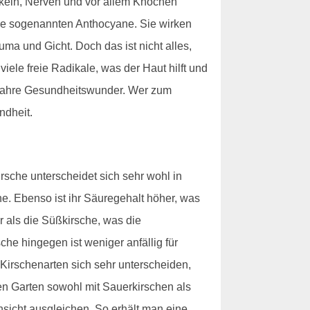
skeln, Nerven und vor allem Knochen
 die sogenannten Anthocyane. Sie wirken
ma und Gicht. Doch das ist nicht alles,
iele freie Radikale, was der Haut hilft und
t wahre Gesundheitswunder. Wer zum
ndheit.
sche unterscheidet sich sehr wohl in
he. Ebenso ist ihr Säuregehalt höher, was
r als die Süßkirsche, was die
he hingegen ist weniger anfällig für
 Kirschenarten sich sehr unterscheiden,
den Garten sowohl mit Sauerkirschen als
nsicht ausgleichen. So erhält man eine