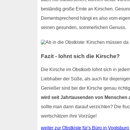
beständig große Ernte an Kirschen. Gesundh
Dementsprechend hängt es also vom eigen
seinen gesunden, sommerlichen Genuss.
Fazit - lohnt sich die Kirsche?
Die Kirsche im Obstkorb lohnt sich in jedem 
Liebhaber der Süße, als auch für diejenige
Genießer sind bei der Kirsche genau richt
wird seit Jahrtausenden von Menschen a
sollte man dann darauf verzichten? Die fru
wertschätzen ihre Vorzüge!
weiter zur Obstkiste für's Büro in Vogtsburg