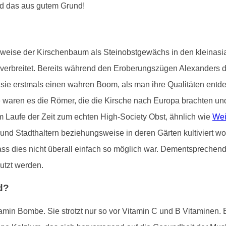
d das aus gutem Grund!
gsweise der Kirschenbaum als Steinobstgewächs in den kleinas
t verbreitet. Bereits während den Eroberungszügen Alexanders 
e sie erstmals einen wahren Boom, als man ihre Qualitäten entde
aren es die Römer, die die Kirsche nach Europa brachten und sie
m Laufe der Zeit zum echten High-Society Obst, ähnlich wie
Wei
 und Stadthaltern beziehungsweise in deren Gärten kultiviert 
, dass dies nicht überall einfach so möglich war. Dementspreche
utzt werden.
d?
tamin Bombe. Sie strotzt nur so vor Vitamin C und B Vitaminen. 