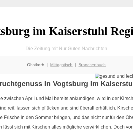
sburg im Kaiserstuhl Reg
Die Zeitung mit Nur Guten Nachrichten
Obstkorb |
Mittagstisch
|
Branchenbuch
ruchtgenuss in Vogtsburg im Kaiserstu
zwischen April und Mai bereits ankündigen, wird in der Kirsc
ind reif, lassen sich pflücken und sind überall erhältlich. Kirs
se Frische in den Sommer bringen, und das nicht nur für den Obs
lässt sich mit Kirschen alles mögliche verwirklichen. Doch vor 