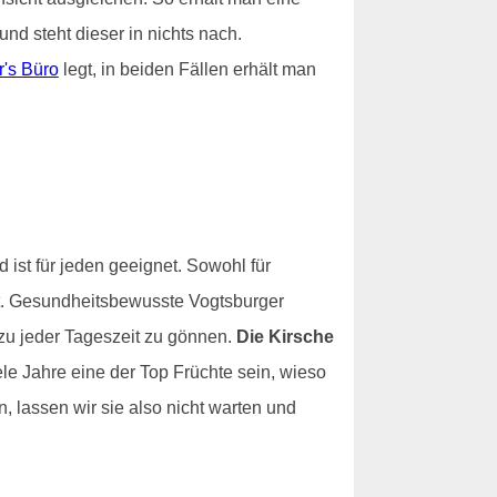
nd steht dieser in nichts nach.
r's Büro
legt, in beiden Fällen erhält man
d ist für jeden geeignet. Sowohl für
eit. Gesundheitsbewusste Vogtsburger
zu jeder Tageszeit zu gönnen.
Die Kirsche
ele Jahre eine der Top Früchte sein, wieso
, lassen wir sie also nicht warten und