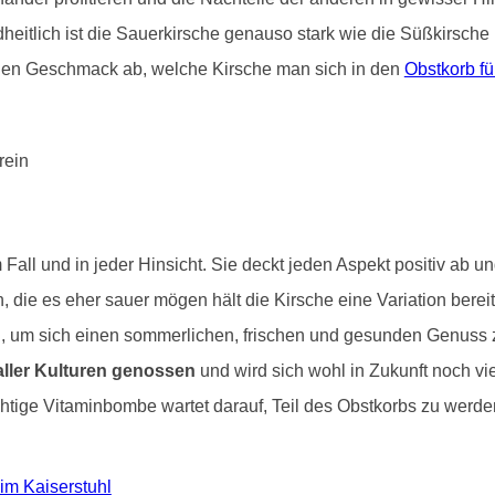
eitlich ist die Sauerkirsche genauso stark wie die Süßkirsche u
en Geschmack ab, welche Kirsche man sich in den
Obstkorb fü
Fall und in jeder Hinsicht. Sie deckt jeden Aspekt positiv ab un
n, die es eher sauer mögen hält die Kirsche eine Variation ber
ig, um sich einen sommerlichen, frischen und gesunden Genuss 
ller Kulturen genossen
und wird sich wohl in Zukunft noch vi
chtige Vitaminbombe wartet darauf, Teil des Obstkorbs zu werden
 im Kaiserstuhl