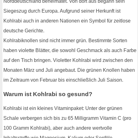
Norddeutschland beheimatet. Von dort aus begann sein
Siegeszug durch Europa. Aufgrund seiner Herkunft ist
Kohlrabi auch in anderen Nationen ein Symbol für zeitlose
deutsche Gerichte.
Kohlrabiknollen sind nicht immer grün. Bestimmte Sorten
haben violette Blätter, die sowohl Geschmack als auch Farbe
auf den Tisch bringen. Violetter Kohlrabi wird zwischen den
Monaten März und Juli angebaut. Die grünen Knollen haben
im Zeitraum von Februar bis einschließlich Juli Saison.
Warum ist Kohlrabi so gesund?
Kohlrabi ist ein kleines Vitaminpaket: Unter der grünen
Schale verbergen sich bis zu 65 Milligramm Vitamin C (pro
100 Gramm Kohlrabi), aber auch andere wertvolle
Inhaltsstoffe wie Magnesium, Kalium oder Senföle.