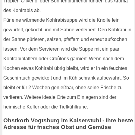
Tropfen Olivenöl oder Sonnenblumenöl runden das Aroma
des Kohlrabis ab.
Für eine wärmende Kohlrabisuppe wird die Knolle fein
gewürfelt, gekocht und mit Sahne verfeinert. Den Kohlrabi in
der Sahne pürieren, salzen, pfeffern und erneut aufkochen
lassen. Vor dem Servieren wird die Suppe mit ein paar
Kohlrabiblättern oder Croûtons garniert. Wenn nach dem
Kochen etwas Kohlrabi übrig bleibt, wird er in ein feuchtes
Geschirrtuch gewickelt und im Kühlschrank aufbewahrt. So
bleibt er für 2 Wochen genießbar, ohne seine Frische zu
verlieren. Weitere ideale Orte zum Einlagern sind der
heimische Keller oder die Tiefkühltruhe.
Obstkorb Vogtsburg im Kaiserstuhl - Ihre beste
Adresse für frisches Obst und Gemüse