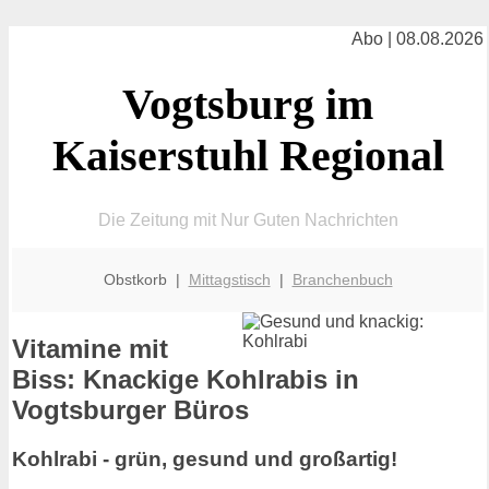
Abo | 08.08.2026
Vogtsburg im
Kaiserstuhl Regional
Die Zeitung mit Nur Guten Nachrichten
Obstkorb |
Mittagstisch
|
Branchenbuch
Vitamine mit
Biss: Knackige Kohlrabis in
Vogtsburger Büros
Kohlrabi - grün, gesund und großartig!