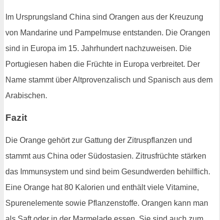
Im Ursprungsland China sind Orangen aus der Kreuzung
von Mandarine und Pampelmuse entstanden. Die Orangen
sind in Europa im 15. Jahrhundert nachzuweisen. Die
Portugiesen haben die Früchte in Europa verbreitet. Der
Name stammt über Altprovenzalisch und Spanisch aus dem
Arabischen.
Fazit
Die Orange gehört zur Gattung der Zitruspflanzen und
stammt aus China oder Südostasien. Zitrusfrüchte stärken
das Immunsystem und sind beim Gesundwerden behilflich.
Eine Orange hat 80 Kalorien und enthält viele Vitamine,
Spurenelemente sowie Pflanzenstoffe. Orangen kann man
als Saft oder in der Marmelade essen. Sie sind auch zum