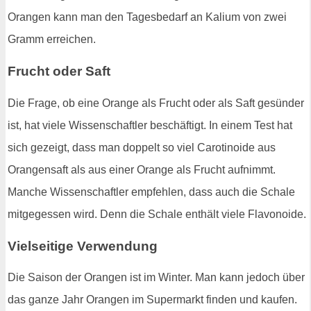
Orangen kann man den Tagesbedarf an Kalium von zwei
Gramm erreichen.
Frucht oder Saft
Die Frage, ob eine Orange als Frucht oder als Saft gesünder
ist, hat viele Wissenschaftler beschäftigt. In einem Test hat
sich gezeigt, dass man doppelt so viel Carotinoide aus
Orangensaft als aus einer Orange als Frucht aufnimmt.
Manche Wissenschaftler empfehlen, dass auch die Schale
mitgegessen wird. Denn die Schale enthält viele Flavonoide.
Vielseitige Verwendung
Die Saison der Orangen ist im Winter. Man kann jedoch über
das ganze Jahr Orangen im Supermarkt finden und kaufen.