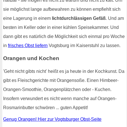
haltbar - sie mögen es nicht zu warum und nicht zu kalt. Um
sie möglichst lange aufbewahren zu können empfiehlt sich
eine Lagerung in einem
lichtdurchlässigen Gefäß
. Und am
besten im Keller oder in einer kühlen Speisekammer. Und
dann gibt es natürlich die Möglichkeit sich einmal pro Woche
in
frisches Obst liefern
Vogtsburg im Kaiserstuhl zu lassen.
Orangen und Kochen
'Geht nicht gibts nicht' heißt es ja heute in der Kochkunst. Da
gibt es Fleischgerichte mit Orangensoße. Einen Himbeer-
Orangen-Smoothie, Orangenplätzchen oder - Kuchen.
Insofern verwundert es nicht wenn manche auf Orangen-
Rosmarinbutter schwören ... guten Appetit!
Genug Orangen! Hier zur Vogtsburger Obst-Seite