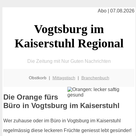
Abo | 07.08.2026
Vogtsburg im
Kaiserstuhl Regional
Die Zeitung mit Nur Guten Nachrichten
Obstkorb |
Mittagstisch
|
Branchenbuch
Die Orange fürs
Büro in Vogtsburg im Kaiserstuhl
Wer zuhause oder im Büro in Vogtsburg im Kaiserstuhl
regelmässig diese leckeren Früchte geniesst lebt gesünder!