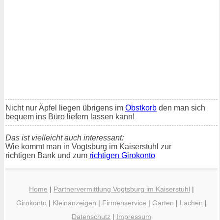
Nicht nur Äpfel liegen übrigens im
Obstkorb
den man sich
bequem ins Büro liefern lassen kann!
Das ist vielleicht auch interessant:
Wie kommt man in Vogtsburg im Kaiserstuhl zur
richtigen Bank und zum
richtigen Girokonto
Home
|
Partnervermittlung Vogtsburg im Kaiserstuhl
|
Girokonto
|
Kleinanzeigen
|
Firmenservice
|
Garten
|
Lachen
|
Datenschutz
|
Impressum